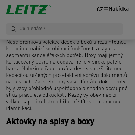
Nabídka
CZ
Naše prémiová kolekce desek a boxů s rozšiřitelnou
kapacitou nabízí kombinaci funkčnosti a stylu v
segmentu kancelářských potřeb. Boxy mají jemný
kartáčovaný povrch a dodáváme je v široké paletě
barev. Nabízíme řadu boxů a desek s rozšiřitelnou
kapacitou určených pro efektivní správu dokumentů
na cestách. Zajistěte, aby vaše důležité dokumenty
byly vždy přehledně uspořádané a snadno dostupné,
ať už pracujete odkudkoli. Každý výrobek nabízí
velkou kapacitu listů a hřbetní štítek pro snadnou
identifikaci.
Aktovky na spisy a boxy