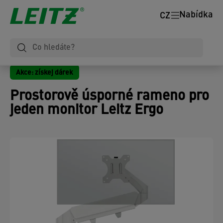
Nabídka
CZ
Akce: získej dárek
Prostorově úsporné rameno pro
jeden monitor Leitz Ergo