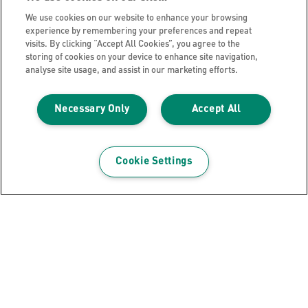
Oznámení o ochraně osobních údajů
We use cookies on our website to enhance your browsing
Soubory cookie
experience by remembering your preferences and repeat
visits. By clicking “Accept All Cookies”, you agree to the
Právní upozornění
storing of cookies on your device to enhance site navigation,
Otisk
analyse site usage, and assist in our marketing efforts.
Správa mých dat
Necessary Only
Accept All
Blog společnosti Leitz
Kariéra
Leitz EasyPrint
Cookie Settings
Zákaznická podpora
Pokyny pro recyklaci obalů
Záruční podmínky
Prohlášení o shodě
Mapa stránek
©2026 ACCO Brands