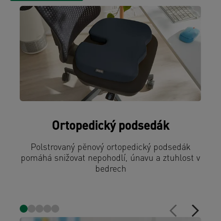
Ortopedický podsedák
Polstrovaný pěnový ortopedický podsedák
pomáhá snižovat nepohodlí, únavu a ztuhlost v
bedrech