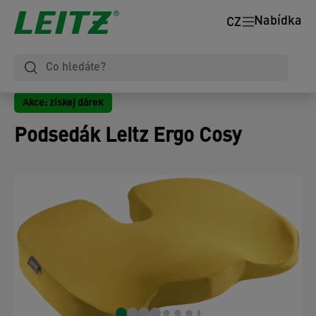
Nabídka
CZ
Akce: získej dárek
Podsedák Leitz Ergo Cosy