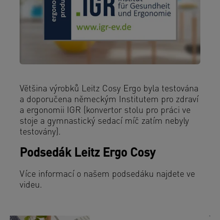
Většina výrobků Leitz Cosy Ergo byla testována
a doporučena německým Institutem pro zdraví
a ergonomii IGR (konvertor stolu pro práci ve
stoje a gymnastický sedací míč zatím nebyly
testovány).
Podsedák Leitz Ergo Cosy
Více informací o našem podsedáku najdete ve
videu.