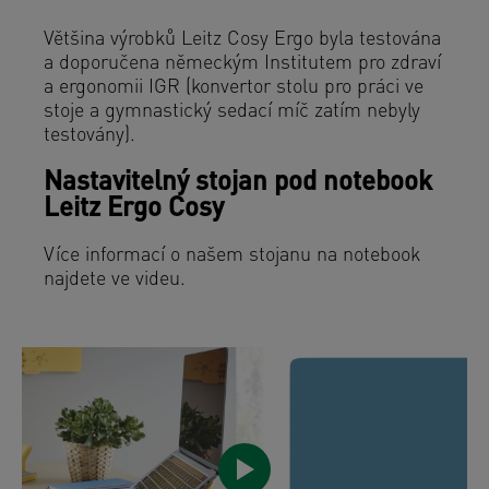
Většina výrobků Leitz Cosy Ergo byla testována
a doporučena německým Institutem pro zdraví
a ergonomii IGR (konvertor stolu pro práci ve
stoje a gymnastický sedací míč zatím nebyly
testovány).
Nastavitelný stojan pod notebook
Leitz Ergo Cosy
Více informací o našem stojanu na notebook
najdete ve videu.