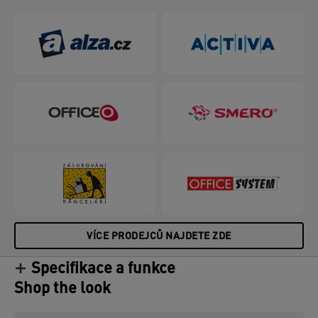
a flexibilní pracovní prostor, který vás udrží v pohybu
po celý den.
VÍCE PRODEJCŮ NAJDETE ZDE
Specifikace a funkce
Shop the look