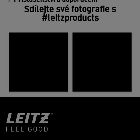
Příslušenství a doporučení
Sdílejte své fotografie s
#leitzproducts