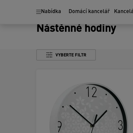
Nabídka
Domácí kancelář
Kancel
Nástěnné hodiny
VYBERTE FILTR