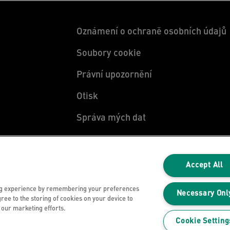
Oznámení o ochraně osobních údajů
Soubory cookie
Právní upozornění
Otisk
Správa mých dat
Accept All
ng experience by remembering your preferences
Necessary Onl
gree to the storing of cookies on your device to
n our marketing efforts.
Cookie Setting