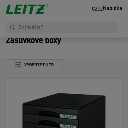
Nabídka
CZ
Zásuvkové boxy
VYBERTE FILTR