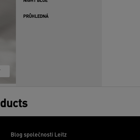
NIGHT BLUE
PRŮHLEDNÁ
Y
oducts
Blog společnosti Leitz