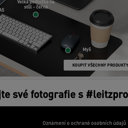
Velká podložka na
stůl - černá
A5
Myš
KOUPIT VŠECHNY PRODUKT
jte své fotografie s #leitzpr
Oznámení o ochraně osobních údajů