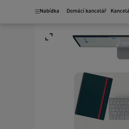
Nabídka
Domácí kancelář
Kancel