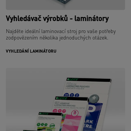
Vyhledávač výrobků - laminátory
Najděte ideální laminovací stroj pro vaše potřeby
zodpovězením několika jednoduchých otázek.
VYHLEDÁNÍ LAMINÁTORU