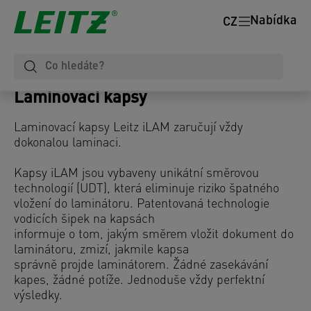
Nabídka
CZ
Laminovací kapsy
Laminovací kapsy Leitz iLAM zaručují vždy
dokonalou laminaci.
Kapsy iLAM jsou vybaveny unikátní směrovou
technologií (UDT), která eliminuje riziko špatného
vložení do laminátoru. Patentovaná technologie
vodicích šipek na kapsách
informuje o tom, jakým směrem vložit dokument do
laminátoru, zmizí, jakmile kapsa
správně projde laminátorem. Žádné zasekávání
kapes, žádné potíže. Jednoduše vždy perfektní
výsledky.