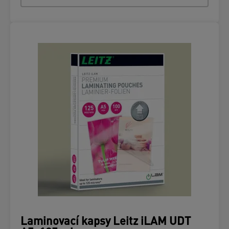
Laminovací kapsy Leitz iLAM UDT