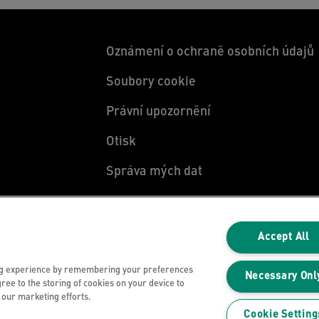
Oznámení o ochraně osobních údajů
Soubory cookie
Právní upozornění
Otisk
Správa mých dat
Accept All
ng experience by remembering your preferences
Necessary Onl
gree to the storing of cookies on your device to
n our marketing efforts.
Cookie Setting