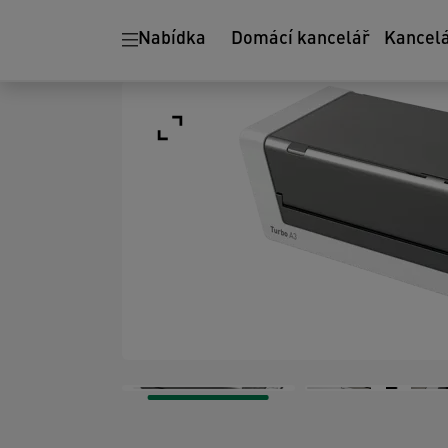
Nabídka
Domácí kancelář
Kancel