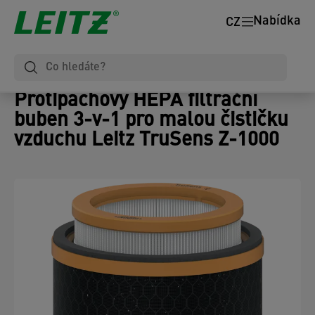
Nabídka
CZ
Protipachový HEPA filtrační
buben 3-v-1 pro malou čističku
vzduchu Leitz TruSens Z-1000