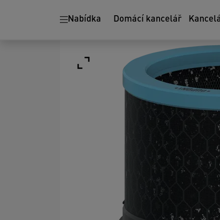
Nabídka
Domácí kancelář
Kancel