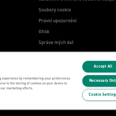
Soubory cookie
Právní upozornění
Otisk
Správa mých dat
Accept All
ng experience by remembering your preferences
Necessary Onl
gree to the storing of cookies on your device to
n our marketing efforts.
Cookie Setting