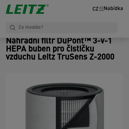
Nabídka
CZ
Náhradní filtr DuPont™ 3-v-1
HEPA buben pro čističku
vzduchu Leitz TruSens Z-2000