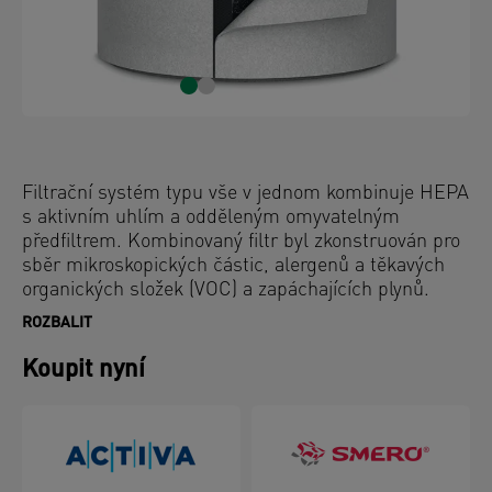
Filtrační systém typu vše v jednom kombinuje HEPA
s aktivním uhlím a odděleným omyvatelným
předfiltrem. Kombinovaný filtr byl zkonstruován pro
sběr mikroskopických částic, alergenů a těkavých
organických složek (VOC) a zapáchajících plynů.
ROZBALIT
Koupit nyní