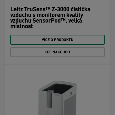
Leitz TruSens™ Z-3000 čistička
vzduchu s monitorem kvality
vzduchu SensorPod™, velká
místnost
VÍCE O PRODUKTU
KDE NAKOUPIT