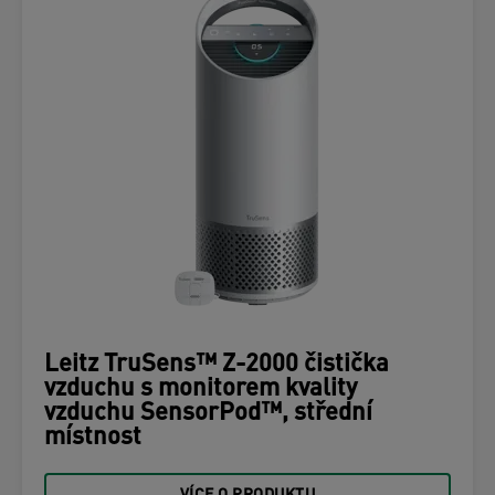
Leitz TruSens™ Z-2000 čistička
vzduchu s monitorem kvality
vzduchu SensorPod™, střední
místnost