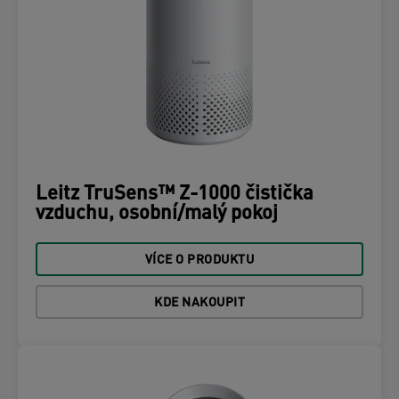
Leitz TruSens™ Z-1000 čistička
vzduchu, osobní/malý pokoj
VÍCE O PRODUKTU
KDE NAKOUPIT