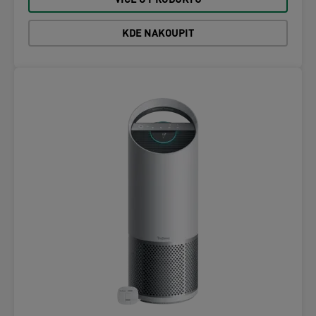
VÍCE O PRODUKTU
KDE NAKOUPIT