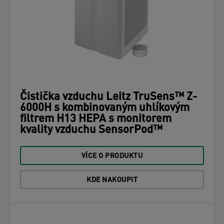
Čistička vzduchu Leitz TruSens™ Z-
6000H s kombinovaným uhlíkovým
filtrem H13 HEPA s monitorem
kvality vzduchu SensorPod™
VÍCE O PRODUKTU
KDE NAKOUPIT