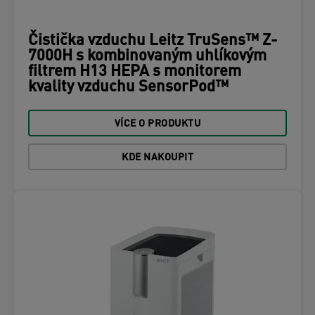
Čistička vzduchu Leitz TruSens™ Z-
7000H s kombinovaným uhlíkovým
filtrem H13 HEPA s monitorem
kvality vzduchu SensorPod™
VÍCE O PRODUKTU
KDE NAKOUPIT