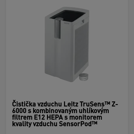
Čistička vzduchu Leitz TruSens™ Z-
6000 s kombinovaným uhlíkovým
filtrem E12 HEPA s monitorem
kvality vzduchu SensorPod™