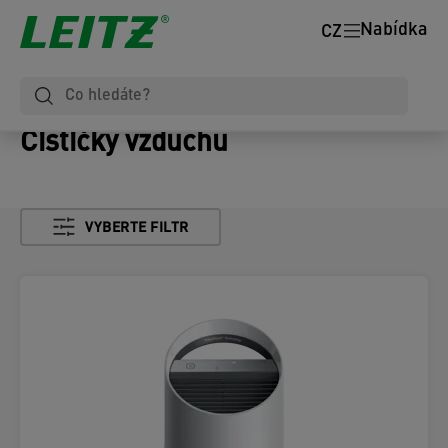
Nabídka
CZ
Čističky vzduchu
VYBERTE FILTR