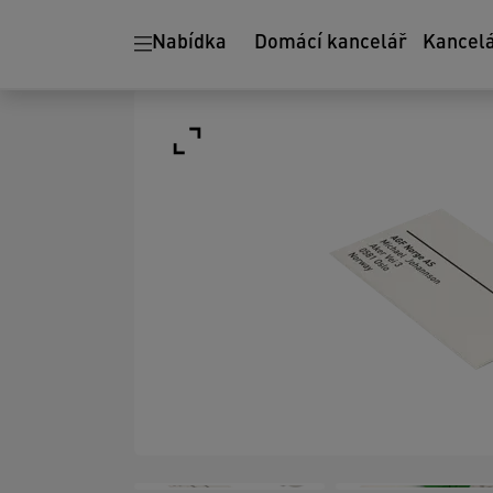
Nabídka
Domácí kancelář
Kancel