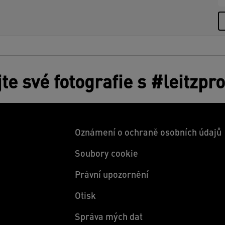
jte své fotografie s #leitzpr
Oznámení o ochraně osobních údajů
Soubory cookie
Právní upozornění
Otisk
Správa mých dat