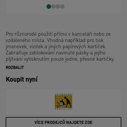
Pro různorodé použití přímo v kanceláři nebo ze
vzdáleného místa. Vhodná například pro tisk
jmenovek, vizitek a jiných papírových kartiček.
Zabraňuje zablokování navinuté pásky a jejího
plýtvání vytisknutím pouze jedné, přesné kartičky.
ROZBALIT
Koupit nyní
VÍCE PRODEJCŮ NAJDETE ZDE