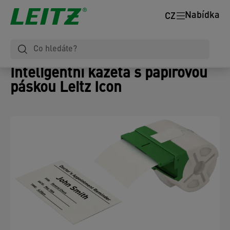
Nabídka
CZ
Inteligentní kazeta s papírovou
páskou Leitz Icon