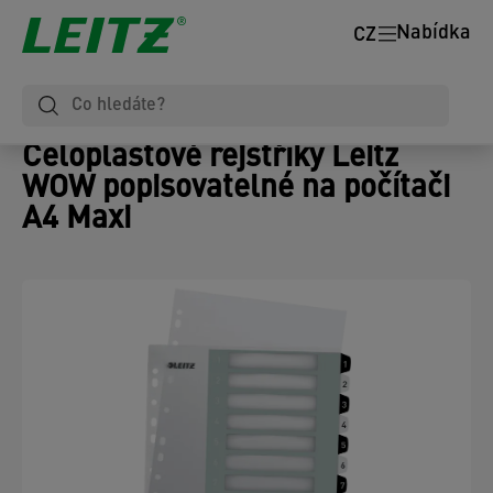
Nabídka
CZ
Celoplastové rejstříky Leitz
WOW popisovatelné na počítači
A4 Maxi