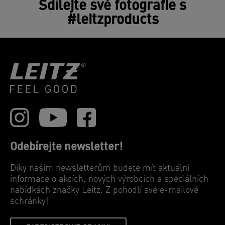
Sdílejte své fotografie s
#leitzproducts
Odebírejte newsletter!
Díky našim newsletterům budete mít aktuální
informace o akcích, nových výrobcích a speciálních
nabídkách značky Leitz. Z pohodlí své e-mailové
schránky!