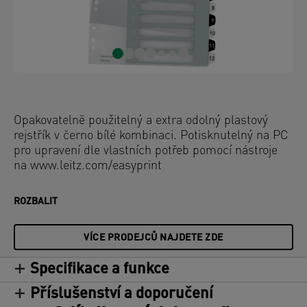
Opakovatelně použitelný a extra odolný plastový
rejstřík v černo bílé kombinaci. Potisknutelný na PC
pro upravení dle vlastních potřeb pomocí nástroje
na www.leitz.com/easyprint
ROZBALIT
VÍCE PRODEJCŮ NAJDETE ZDE
Specifikace a funkce
Příslušenství a doporučení