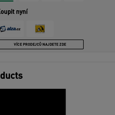
oupit nyní
VÍCE PRODEJCŮ NAJDETE ZDE
oducts