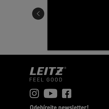
Odebírejte newsletter!