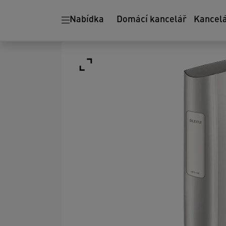
Nabídka
Domácí kancelář
Kancel