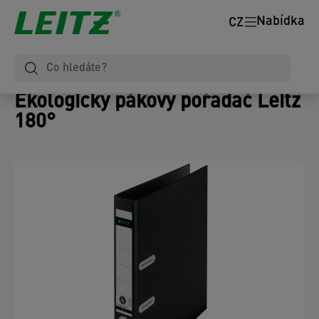
Nabídka
CZ
Ekologický pákový pořadač Leitz
180°