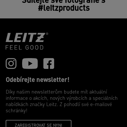
Sdílejte své fotografie s
#leitzproducts
Odebírejte newsletter!
Díky našim newsletterům budete mít aktuální
informace o akcích, nových výrobcích a speciálních
nabídkách značky Leitz. Z pohodlí své e-mailové
schránky!
ZAREGISTROVAT SE NYNI