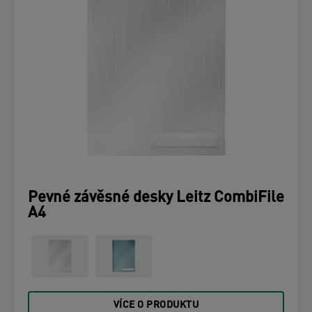
Pevné závěsné desky Leitz CombiFile
A4
VÍCE O PRODUKTU