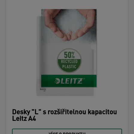
Desky "L" s rozšiřitelnou kapacitou
Leitz A4