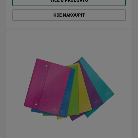
VÍCE O PRODUKTU
KDE NAKOUPIT