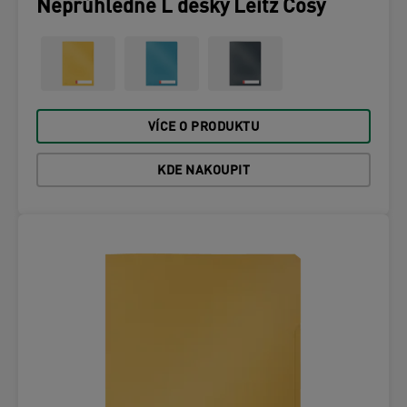
Neprůhledné L desky Leitz Cosy
VÍCE O PRODUKTU
KDE NAKOUPIT