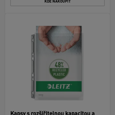
KDE NAKOUPIT
Kapsy s rozšiřitelnou kapacitou a