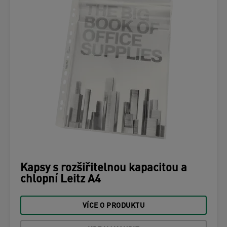
Kapsy s rozšiřitelnou kapacitou a
chlopní Leitz A4
VÍCE O PRODUKTU