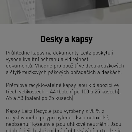
Desky a kapsy
Průhledné kapsy na dokumenty Leitz poskytují
vysoce kvalitní ochranu a viditelnost
dokumentů. Vhodné pro použití ve dvoukroužkových
a čtyřkroužkových pákových pořadačích a deskách.
Prémiové recyklovatelné kapsy jsou k dispozici ve
třech velikostech - A4 (balení po 100 a 25 kusech),
A5 a A3 (balení po 25 kusech).
Kapsy Leitz Recycle jsou vyrobeny z 90 % z
recyklovaného polypropylenu. Jsou netoxické,
neobsahují kyseliny a jsou uhlíkově neutrální. Jsou
odolné, jejich složení brání obtiskávání textu, lze je