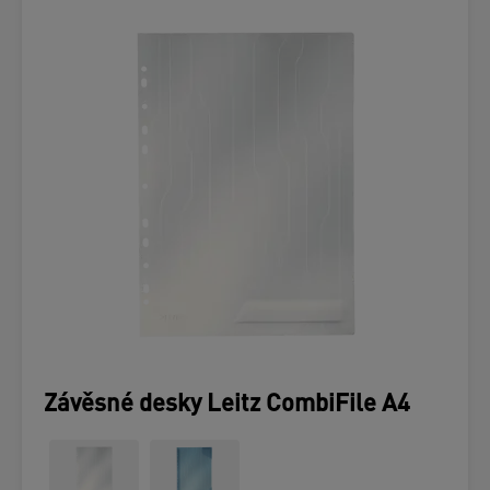
Závěsné desky Leitz CombiFile A4