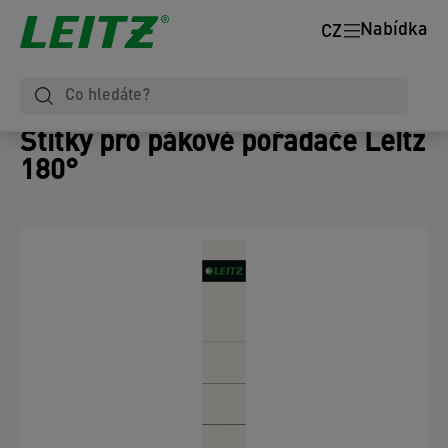
Nabídka
CZ
Štítky pro pákové pořadače Leitz
180°