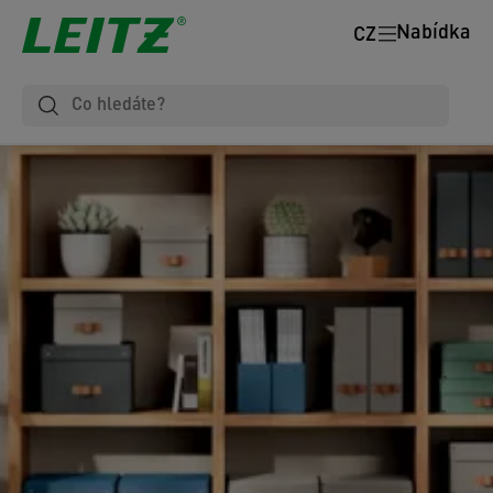
Nabídka
CZ