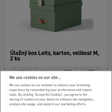
Úložný box Leitz, karton, velikost M,
2 ks
We use cookies on our site…
We use cookies on our website to enhance your browsing
experience by remembering your preferences and repeat
VÍCE O PRODUKTU
visits. By clicking “Accept All Cookies”, you agree to the
storing of cookies on your device to enhance site navigation,
KDE NAKOUPIT
analyse site usage, and assist in our marketing efforts.