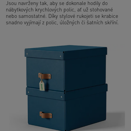
Jsou navrženy tak, aby se dokonale hodily do
nábytkových krychlových polic, ať už stohované
nebo samostatné. Díky stylové rukojeti se krabice
snadno vyjímají z polic, úložných či šatních skříní.