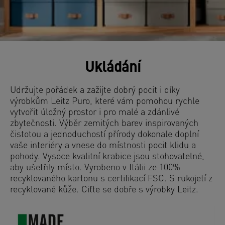
Ukládání
Udržujte pořádek a zažijte dobrý pocit i díky
výrobkům Leitz Puro, které vám pomohou rychle
vytvořit úložný prostor i pro malé a zdánlivé
zbytečnosti. Výběr zemitých barev inspirovaných
čistotou a jednoduchostí přírody dokonale doplní
vaše interiéry a vnese do místnosti pocit klidu a
pohody. Vysoce kvalitní krabice jsou stohovatelné,
aby ušetřily místo. Vyrobeno v Itálii ze 100%
recyklovaného kartonu s certifikací FSC. S rukojetí z
recyklované kůže. Ciťte se dobře s výrobky Leitz.