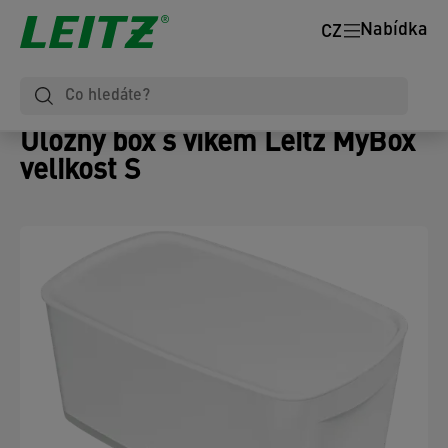
Nabídka
CZ
Úložný box s víkem Leitz MyBox
velikost S