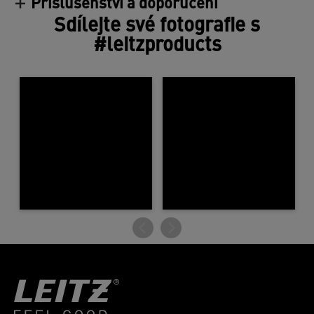
Příslušenství a doporučení
Sdílejte své fotografie s
#leitzproducts