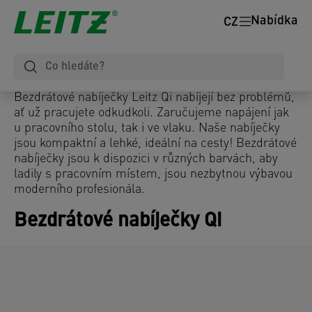
Nabídka
CZ
Bezdrátové nabíječky Leitz Qi nabíjejí bez problémů,
ať už pracujete odkudkoli. Zaručujeme napájení jak
u pracovního stolu, tak i ve vlaku. Naše nabíječky
jsou kompaktní a lehké, ideální na cesty! Bezdrátové
nabíječky jsou k dispozici v různých barvách, aby
ladily s pracovním místem, jsou nezbytnou výbavou
moderního profesionála.
Bezdrátové nabíječky Qi