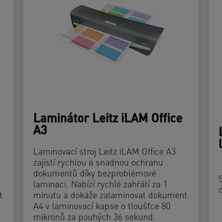
Laminátor Leitz iLAM Office
A3
Laminovací stroj Leitz iLAM Office A3
zajistí rychlou a snadnou ochranu
dokumentů díky bezproblémové
laminaci. Nabízí rychlé zahřátí za 1
t
minutu a dokáže zalaminovat dokument
A4 v laminovací kapse o tloušťce 80
mikronů za pouhých 36 sekund.