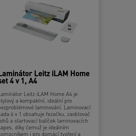
Laminátor Leitz iLAM Home
set 4 v 1, A4
Laminátor Leitz iLAM Home A4 je
stylový a kompaktní, ideální pro
bezproblémové laminování. Laminovací
sada 4 v 1 obsahuje řezačku, zaoblovač
rohů a startovací balíček laminovacích
kapes, díky čemuž je ideálním
pomocníkem i pro domácí tvoření a