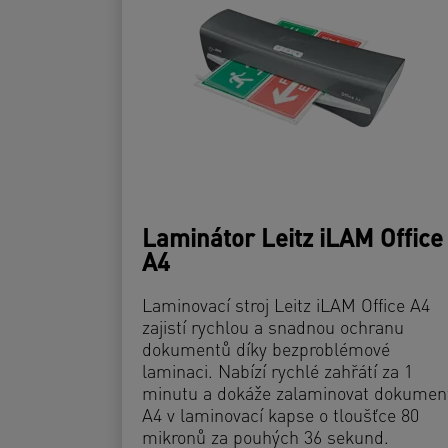
Laminátor Leitz iLAM Office
A4
Laminovací stroj Leitz iLAM Office A4
zajistí rychlou a snadnou ochranu
dokumentů díky bezproblémové
laminaci. Nabízí rychlé zahřátí za 1
minutu a dokáže zalaminovat dokumen
A4 v laminovací kapse o tloušťce 80
mikronů za pouhých 36 sekund.