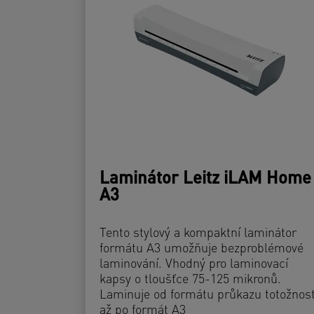
Laminátor Leitz iLAM Home
A3
Tento stylový a kompaktní laminátor
formátu A3 umožňuje bezproblémové
laminování. Vhodný pro laminovací
kapsy o tloušťce 75-125 mikronů.
Laminuje od formátu průkazu totožnost
až po formát A3