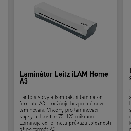
Laminátor Leitz iLAM Home
A3
Tento stylový a kompaktní laminátor
formátu A3 umožňuje bezproblémové
laminování. Vhodný pro laminovací
kapsy o tloušťce 75-125 mikronů.
i
Laminuje od formátu průkazu totožnosti
až po formát A3