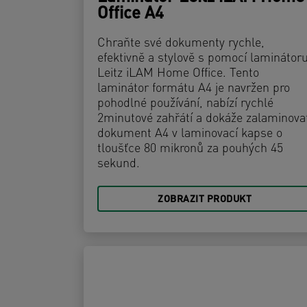
Office A4
Chraňte své dokumenty rychle,
efektivně a stylově s pomocí laminátor
Leitz iLAM Home Office. Tento
laminátor formátu A4 je navržen pro
pohodlné používání, nabízí rychlé
2minutové zahřátí a dokáže zalaminova
dokument A4 v laminovací kapse o
tloušťce 80 mikronů za pouhých 45
sekund.
ZOBRAZIT PRODUKT