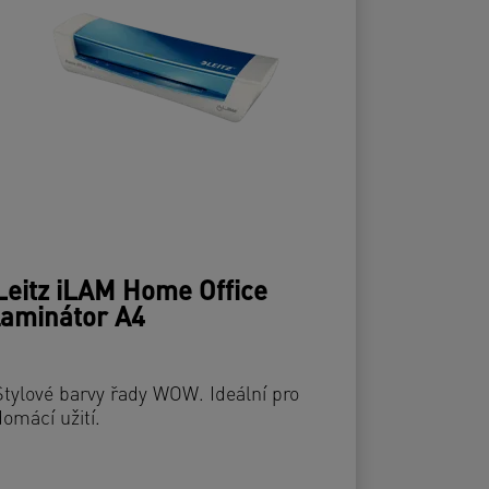
Leitz iLAM Home Office
laminátor A4
Stylové barvy řady WOW. Ideální pro
domácí užití.