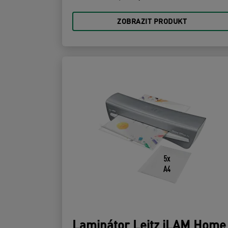
ZOBRAZIT PRODUKT
Laminátor Leitz iLAM Home