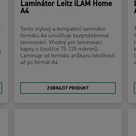
Laminátor Leitz iLAM Home
A4
u
Tento stylový a kompaktní laminátor
formátu A4 umožňuje bezproblémové
laminování. Vhodný pro laminovací
kapsy o tloušťce 75-125 mikronů.
t
Laminuje od formátu průkazu totožnosti
až po formát A4
ZOBRAZIT PRODUKT