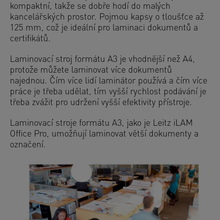
kompaktní, takže se dobře hodí do malých
kancelářských prostor. Pojmou kapsy o tloušťce až
125 mm, což je ideální pro laminaci dokumentů a
certifikátů.
Laminovací stroj formátu A3 je vhodnější než A4,
protože můžete laminovat více dokumentů
najednou. Čím více lidí laminátor používá a čím více
práce je třeba udělat, tím vyšší rychlost podávání je
třeba zvážit pro udržení vyšší efektivity přístroje.
Laminovací stroje formátu A3, jako je Leitz iLAM
Office Pro, umožňují laminovat větší dokumenty a
označení.