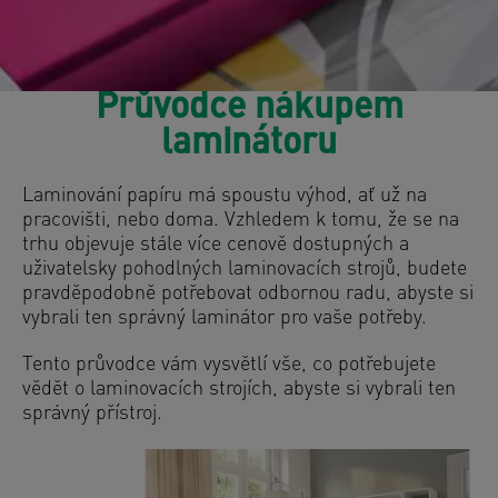
Průvodce nákupem
laminátoru
Laminování papíru má spoustu výhod, ať už na
pracovišti, nebo doma. Vzhledem k tomu, že se na
trhu objevuje stále více cenově dostupných a
uživatelsky pohodlných laminovacích strojů, budete
pravděpodobně potřebovat odbornou radu, abyste si
vybrali ten správný laminátor pro vaše potřeby.
Tento průvodce vám vysvětlí vše, co potřebujete
vědět o laminovacích strojích, abyste si vybrali ten
správný přístroj.