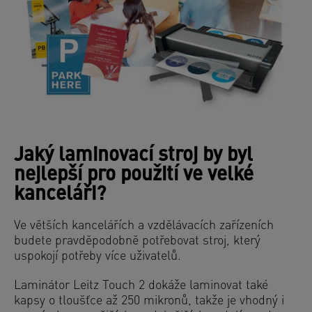
Jaký laminovací stroj by byl
nejlepší pro použití ve velké
kanceláři?
Ve větších kancelářích a vzdělávacích zařízeních
budete pravděpodobně potřebovat stroj, který
uspokojí potřeby více uživatelů.
Laminátor Leitz Touch 2 dokáže laminovat také
kapsy o tloušťce až 250 mikronů, takže je vhodný i