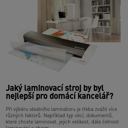
Jaký laminovací stroj by byl
nejlepší pro domácí kancelář?
Při výběru ideálního laminátoru je třeba zvážit více
různých faktorů. Například typ věcí, dokumentů,
které chcete laminovat, jejich velikost, dále četnost