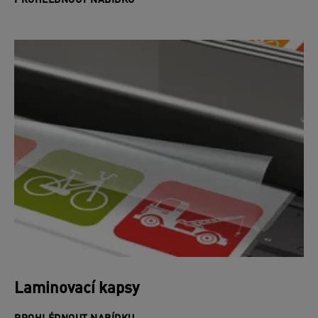
PROHLÉDNOUT NABÍDKU
Laminovací kapsy