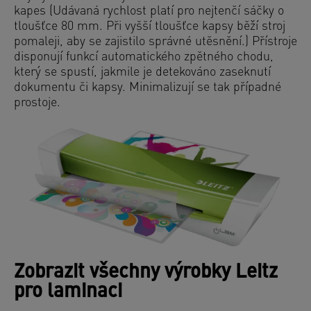
kapes (Udávaná rychlost platí pro nejtenčí sáčky o
tloušťce 80 mm. Při vyšší tloušťce kapsy běží stroj
pomaleji, aby se zajistilo správné utěsnění.) Přístroje
disponují funkcí automatického zpětného chodu,
který se spustí, jakmile je detekováno zaseknutí
dokumentu či kapsy. Minimalizují se tak případné
prostoje.
Zobrazit všechny výrobky Leitz
pro laminaci