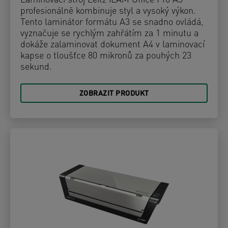
Laminovací stroj Leitz iLAM Office Pro A3
profesionálně kombinuje styl a vysoký výkon.
Tento laminátor formátu A3 se snadno ovládá,
vyznačuje se rychlým zahřátím za 1 minutu a
dokáže zalaminovat dokument A4 v laminovací
kapse o tloušťce 80 mikronů za pouhých 23
sekund.
ZOBRAZIT PRODUKT