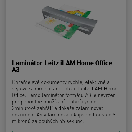
Laminátor Leitz iLAM Home Office
A3
Chraňte své dokumenty rychle, efektivně a
stylově s pomocí laminátoru Leitz iLAM Home
Office. Tento laminátor formátu A3 je navržen
pro pohodlné používání, nabízí rychlé
2minutové zahřátí a dokáže zalaminovat
dokument A4 v laminovací kapse o tloušťce 80
mikronů za pouhých 45 sekund.