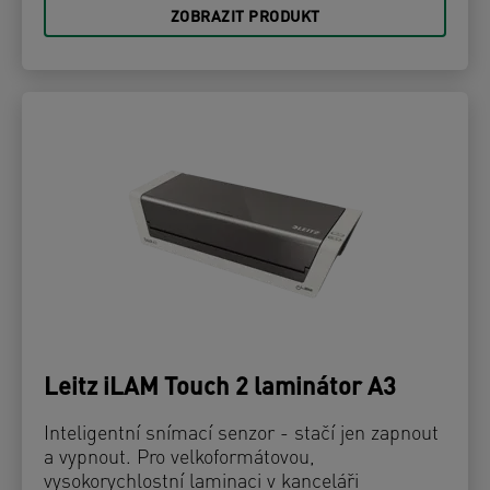
ZOBRAZIT PRODUKT
Leitz iLAM Touch 2 laminátor A3
Inteligentní snímací senzor - stačí jen zapnout
a vypnout. Pro velkoformátovou,
vysokorychlostní laminaci v kanceláři