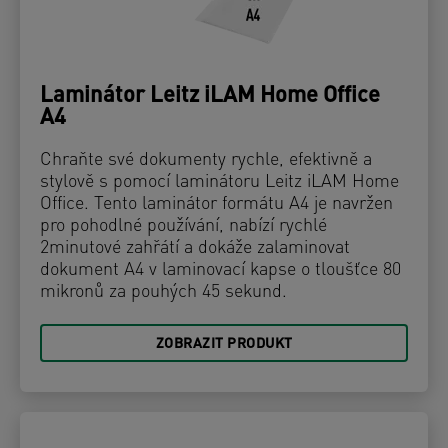
Laminátor Leitz iLAM Home Office
A4
Chraňte své dokumenty rychle, efektivně a
stylově s pomocí laminátoru Leitz iLAM Home
Office. Tento laminátor formátu A4 je navržen
pro pohodlné používání, nabízí rychlé
2minutové zahřátí a dokáže zalaminovat
dokument A4 v laminovací kapse o tloušťce 80
mikronů za pouhých 45 sekund.
ZOBRAZIT PRODUKT