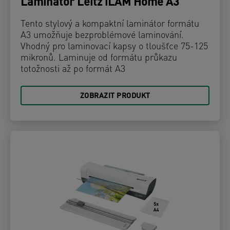
Laminátor Leitz iLAM Home A3
Tento stylový a kompaktní laminátor formátu
A3 umožňuje bezproblémové laminování.
Vhodný pro laminovací kapsy o tloušťce 75-125
mikronů. Laminuje od formátu průkazu
totožnosti až po formát A3
ZOBRAZIT PRODUKT