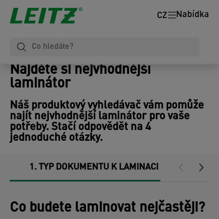
Nabídka
CZ
Najděte si nejvhodnější
laminátor
Náš produktový vyhledávač vám pomůže
najít nejvhodnější laminátor pro vaše
potřeby. Stačí odpovědět na 4
jednoduché otázky.
1
TYP DOKUMENTU K LAMINACI
2
ČE
Co budete laminovat nejčastěji?