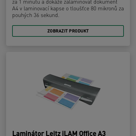
za 1 minutu a dokáže zalaminovat dokument
A4 v laminovací kapse o tloušťce 80 mikronů za
pouhých 36 sekund.
ZOBRAZIT PRODUKT
Laminátor Leitz iLAM Office A3