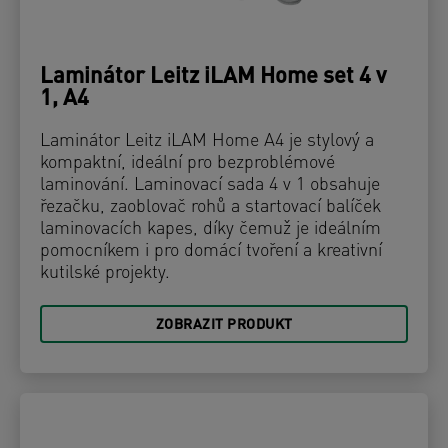
Laminátor Leitz iLAM Home set 4 v
1, A4
Laminátor Leitz iLAM Home A4 je stylový a
kompaktní, ideální pro bezproblémové
laminování. Laminovací sada 4 v 1 obsahuje
řezačku, zaoblovač rohů a startovací balíček
laminovacích kapes, díky čemuž je ideálním
pomocníkem i pro domácí tvoření a kreativní
kutilské projekty.
ZOBRAZIT PRODUKT