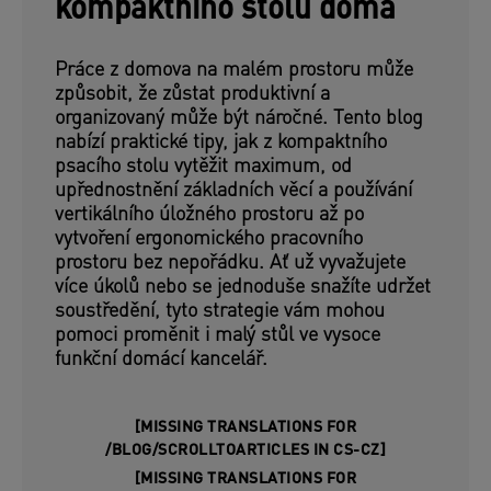
kompaktního stolu doma
Práce z domova na malém prostoru může
způsobit, že zůstat produktivní a
organizovaný může být náročné. Tento blog
nabízí praktické tipy, jak z kompaktního
psacího stolu vytěžit maximum, od
upřednostnění základních věcí a používání
vertikálního úložného prostoru až po
vytvoření ergonomického pracovního
prostoru bez nepořádku. Ať už vyvažujete
více úkolů nebo se jednoduše snažíte udržet
soustředění, tyto strategie vám mohou
pomoci proměnit i malý stůl ve vysoce
funkční domácí kancelář.
[MISSING TRANSLATIONS FOR
/BLOG/SCROLLTOARTICLES IN CS-CZ]
[MISSING TRANSLATIONS FOR