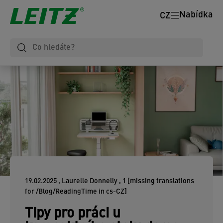
Nabídka
CZ
19.02.2025
, Laurelle Donnelly
, 1 [missing translations
for /Blog/ReadingTime in cs-CZ]
Tipy pro práci u