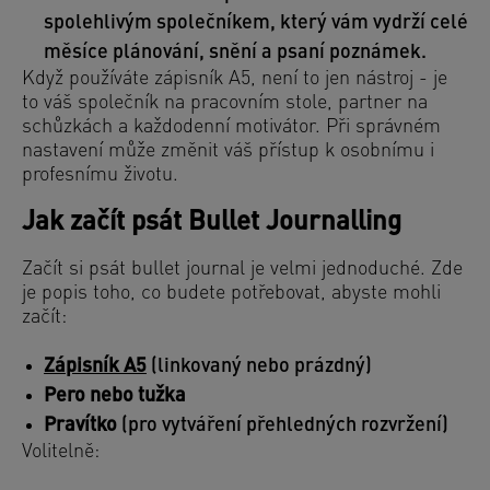
spolehlivým společníkem, který vám vydrží celé
měsíce plánování, snění a psaní poznámek.
Když používáte zápisník A5, není to jen nástroj - je
to váš společník na pracovním stole, partner na
schůzkách a každodenní motivátor. Při správném
nastavení může změnit váš přístup k osobnímu i
profesnímu životu.
Jak začít psát Bullet Journalling
Začít si psát bullet journal je velmi jednoduché. Zde
je popis toho, co budete potřebovat, abyste mohli
začít:
Zápisník A5
(linkovaný nebo prázdný)
Pero nebo tužka
Pravítko
(pro vytváření přehledných rozvržení)
Volitelně: