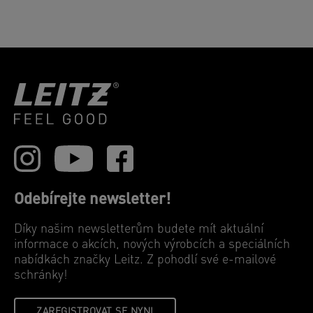
Odebírejte newsletter!
Díky našim newsletterům budete mít aktuální
informace o akcích, nových výrobcích a speciálních
nabídkách značky Leitz. Z pohodlí své e-mailové
schránky!
ZAREGISTROVAT SE NYNI