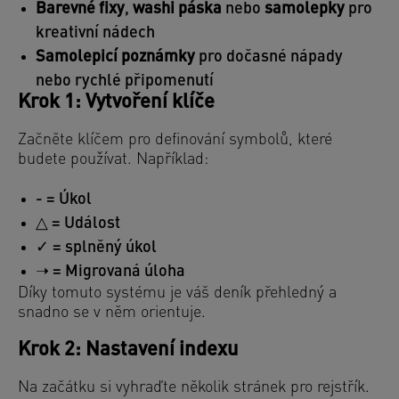
Barevné fixy
,
washi páska
nebo
samolepky
pro
kreativní nádech
Samolepicí poznámky
pro dočasné nápady
nebo rychlé připomenutí
Krok 1: Vytvoření klíče
Začněte klíčem pro definování symbolů, které
budete používat. Například:
- = Úkol
△ = Událost
✓ = splněný úkol
➝ = Migrovaná úloha
Díky tomuto systému je váš deník přehledný a
snadno se v něm orientuje.
Krok 2: Nastavení indexu
Na začátku si vyhraďte několik stránek pro rejstřík.