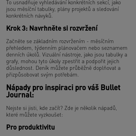
To usnadňuje vyhledávání konkrétních sekcí, jako
jsou měsíční tabulky, plány projektů a sledování
konkrétních návyků.
Krok 3: Navrhněte si rozvržení
Začněte se základním rozvržením - měsíčním
přehledem, týdenním plánovačem nebo seznamem
denních úkolů. Vizuální nástroje, jako jsou tabulky a
grafy, mohou tyto úkoly zpestřit a podpořit jejich
důslednost. Deník můžete průběžně doplňovat a
přizpůsobovat svým potřebám.
Nápady pro inspiraci pro váš Bullet
Journal:
Nejste si jisti, kde začít? Zde je několik nápadů,
které můžete vyzkoušet:
Pro produktivitu