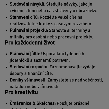
Sledování návyků
: Sledujte návyky, jako je
cvičení, čtení nebo čas strávený u obrazovky.
Stanovení cílů
: Rozdělte velké cíle na
realizovatelné kroky s časovým rozvrhem.
Plánování projektu
: Stanovte si termíny a
milníky pro osobní nebo pracovní projekty.
Pro každodenní život
Plánování jídla
: Uspořádání týdenních
jídelníčků a seznamů potravin.
Sledování rozpočtu
: Zaznamenávejte výdaje,
úspory a finanční cíle.
Deníky všímavosti
: Zamyslete se nad vděčností,
náladou nebo všímavostí.
Pro kreativitu
Čmáranice & Sketches
: Použijte prázdné