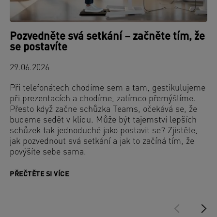
Pozvedněte svá setkání – začněte tím, že
se postavíte
29.06.2026
Při telefonátech chodíme sem a tam, gestikulujeme
při prezentacích a chodíme, zatímco přemýšlíme.
Přesto když začne schůzka Teams, očekává se, že
budeme sedět v klidu. Může být tajemství lepších
schůzek tak jednoduché jako postavit se? Zjistěte,
jak pozvednout svá setkání a jak to začíná tím, že
povýšíte sebe sama.
PŘEČTĚTE SI VÍCE