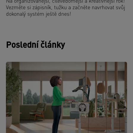
Na organizovanější, cílevědomější a kreativnější rok!
Vezměte si zápisník, tužku a začněte navrhovat svůj
dokonalý systém ještě dnes!
Poslední články