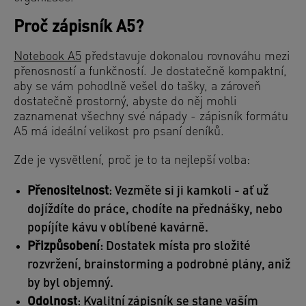
Proč zápisník A5?
Notebook A5
představuje dokonalou rovnováhu mezi
přenosností a funkčností. Je dostatečně kompaktní,
aby se vám pohodlně vešel do tašky, a zároveň
dostatečně prostorný, abyste do něj mohli
zaznamenat všechny své nápady - zápisník formátu
A5 má ideální velikost pro psaní deníků.
Zde je vysvětlení, proč je to ta nejlepší volba:
Přenositelnost
: Vezměte si ji kamkoli - ať už
dojíždíte do práce, chodíte na přednášky, nebo
popíjíte kávu v oblíbené kavárně.
Přizpůsobení
: Dostatek místa pro složité
rozvržení, brainstorming a podrobné plány, aniž
by byl objemný.
Odolnost
: Kvalitní zápisník se stane vaším