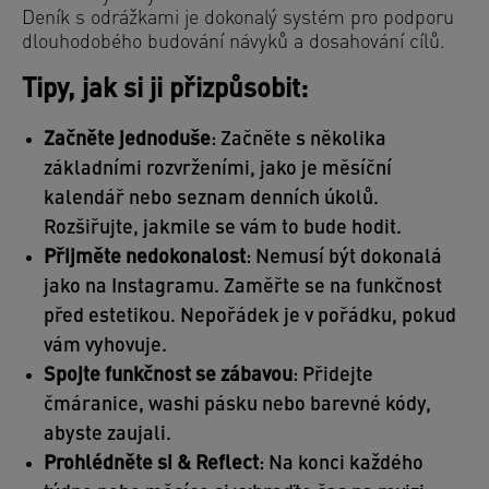
Deník s odrážkami je dokonalý systém pro podporu
dlouhodobého budování návyků a dosahování cílů.
Tipy, jak si ji přizpůsobit:
Začněte jednoduše
: Začněte s několika
základními rozvrženími, jako je měsíční
kalendář nebo seznam denních úkolů.
Rozšiřujte, jakmile se vám to bude hodit.
Přijměte nedokonalost
: Nemusí být dokonalá
jako na Instagramu. Zaměřte se na funkčnost
před estetikou. Nepořádek je v pořádku, pokud
vám vyhovuje.
Spojte funkčnost se zábavou
: Přidejte
čmáranice, washi pásku nebo barevné kódy,
abyste zaujali.
Prohlédněte si & Reflect
: Na konci každého