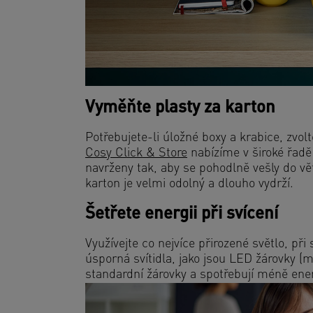
Vyměňte plasty za karton
Potřebujete-li úložné boxy a krabice, zvol
Cosy Click & Store
nabízíme v široké řadě 
navrženy tak, aby se pohodlně vešly do vě
karton je velmi odolný a dlouho vydrží.
Šetřete energii při svícení
Využívejte co nejvíce přirozené světlo, při
úsporná svítidla, jako jsou LED žárovky (
standardní žárovky a spotřebují méně ene