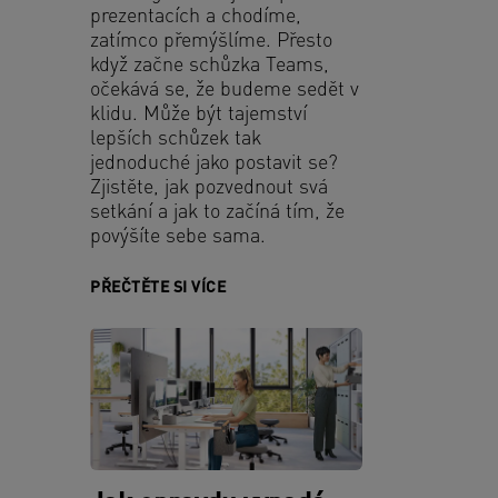
prezentacích a chodíme,
zatímco přemýšlíme. Přesto
když začne schůzka Teams,
očekává se, že budeme sedět v
klidu. Může být tajemství
lepších schůzek tak
jednoduché jako postavit se?
Zjistěte, jak pozvednout svá
setkání a jak to začíná tím, že
povýšíte sebe sama.
PŘEČTĚTE SI VÍCE