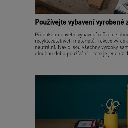
Používejte vybavení vyrobené 
Při nákupu nového vybavení můžete sáhno
recyklovatelných materiálů. Takové výrobk
neutrální. Navíc jsou všechny výrobky sam
dlouhou dobu používání. I toto je jeden z 