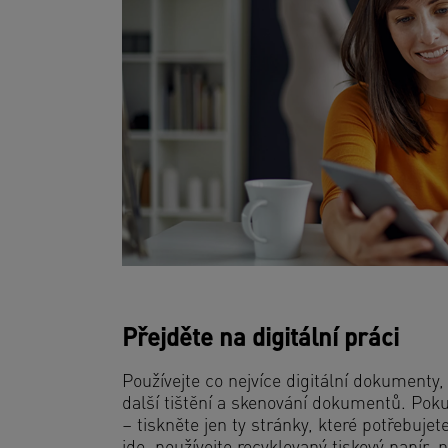
Přejděte na digitální práci
Používejte co nejvíce digitální dokumenty, 
další tištění a skenování dokumentů. Pokud
– tiskněte jen ty stránky, které potřebuje