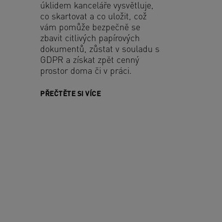
úklidem kanceláře vysvětluje,
co skartovat a co uložit, což
vám pomůže bezpečně se
zbavit citlivých papírových
dokumentů, zůstat v souladu s
GDPR a získat zpět cenný
prostor doma či v práci.
PŘEČTĚTE SI VÍCE