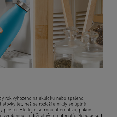
ždý rok vyhozeno na skládku nebo spáleno.
stovky let, než se rozloží a nikdy se úplně
ky plastu. Hledejte šetrnou alternativu, pokud
lně vyrobenou z udržitelných materiálů. Nebo pokud