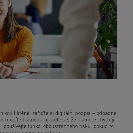
nikoli tištěné, zařiďte si digitální podpis – odpadne
 musíte tisknout, ujistěte se, že tisknete chytřeji
te, používejte funkci oboustranného tisku, pokud to