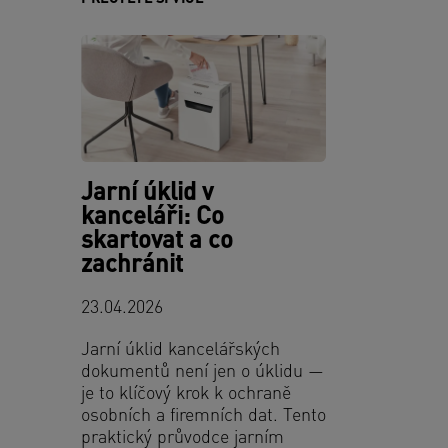
Jarní úklid v
kanceláři: Co
skartovat a co
zachránit
23.04.2026
Jarní úklid kancelářských
dokumentů není jen o úklidu —
je to klíčový krok k ochraně
osobních a firemních dat. Tento
praktický průvodce jarním