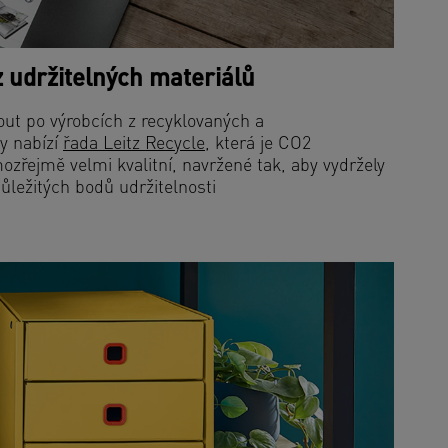
z udržitelných materiálů
ut po výrobcích z recyklovaných a
y nabízí
řada Leitz Recycle
, která je CO2
ozřejmě velmi kvalitní, navržené tak, aby vydržely
důležitých bodů udržitelnosti